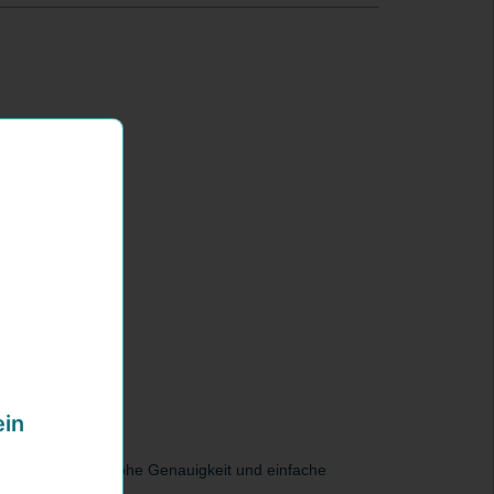
ein
Küche und mehr. Hohe Genauigkeit und einfache