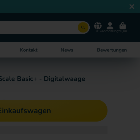
DE
Anmeldung
€0,00
Kontakt
News
Bewertungen
Scale Basic+ - Digitalwaage
echnet.
 Einkaufswagen