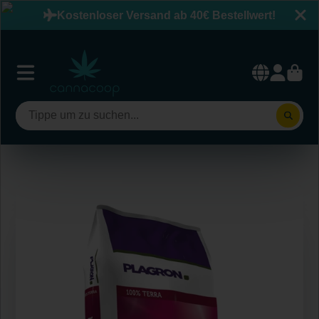
Kostenloser Versand ab 40€ Bestellwert!