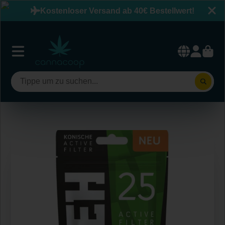
Kostenloser Versand ab 40€ Bestellwert!